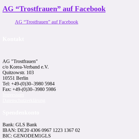
AG “Trostfrauen” auf Facebook
AG “Trostfrauen” auf Facebook
Kontakt
AG "Trostfrauen"
c/o Korea-Ver­band e.V.
Quitzowstr. 103
10551 Berlin
Tel: +49-(0)30–3980 5984
Fax: +49-(0)30–3980 5986
Impressum
Datenschutzerklärung
Spendenkonto
Bank: GLS Bank
IBAN: DE20 4306 0967 1223 1367 02
BIC: GENODEM1GLS