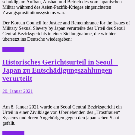
schuldig am Aufbau, Ausbau und Betrieb des vom japanischen
Militär während des Asien-Pazifik-Krieges eingerichteten
Zwangsprostitutionssystems war.
Der Korean Council for Justice and Remembrance for the Issues of
Military Sexual Slavery by Japan verurteilte des Urteil des Seoul
Central Bezirksgerichts in einer Stellungnahme, die wir hier
übersetzt ins Deutsche wiedergeben:
Weiterlesen
Historisches Gerichtsurteil in Seoul –
Japan zu Entschädigungszahlungen
verurteilt
20. Januar 2021
Am 8. Januar 2021 wurde am Seoul Central Bezirksgericht ein
Urteil in einer Zivilklage von Überlebenden des „Trostfrauen“-
Systems und deren Angehörigen gegen den japanischen Staat
gefällt.
Weiterlesen