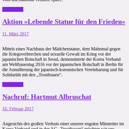
Weiterlesen
Aktion »Lebende Statue für den Frieden«
11. März 2017
Mittels eines Nachbaus der Mädchenstatue, dem Mahnmal gegen
die Kriegsverbrechen und sexuelle Gewalt im Krieg vor der
japanischen Botschaft in Seoul, demonstrierte der Korea Verband
am Weltfrauentag 2016 vor der japanischen Botschaft in Berlin für
die Annullierung der japanisch-koreanischen Vereinbarung und für
Solidarität mit den „Trostfrauen“.
Weiterlesen
Nachruf: Hartmut Albruschat
16. Februar 2017
Angesichts des großen Verlusts einer unserer engsten Mitstreiter im
Korea Verband und in der AG „Trostfrauen“ möchten wir uns