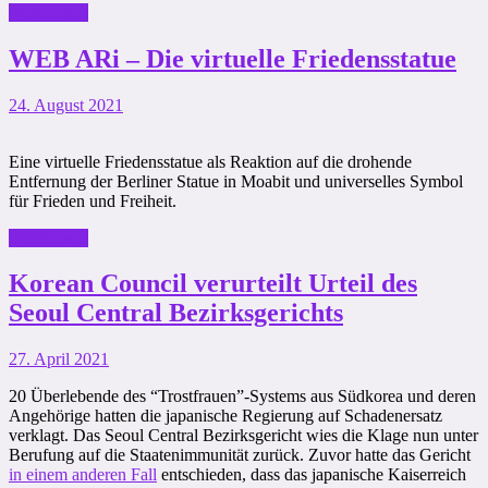
Weiterlesen
WEB ARi – Die virtuelle Friedensstatue
24. August 2021
Eine virtuelle Friedensstatue als Reaktion auf die drohende
Entfernung der Berliner Statue in Moabit und universelles Symbol
für Frieden und Freiheit.
Weiterlesen
Korean Council verurteilt Urteil des
Seoul Central Bezirksgerichts
27. April 2021
20 Überlebende des “Trostfrauen”-Systems aus Südkorea und deren
Angehörige hatten die japanische Regierung auf Schadenersatz
verklagt. Das Seoul Central Bezirksgericht wies die Klage nun unter
Berufung auf die Staatenimmunität zurück. Zuvor hatte das Gericht
in einem anderen Fall
entschieden, dass das japanische Kaiserreich