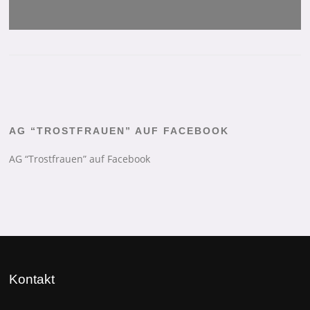
AG “TROSTFRAUEN” AUF FACEBOOK
AG “Trostfrauen” auf Facebook
Kontakt