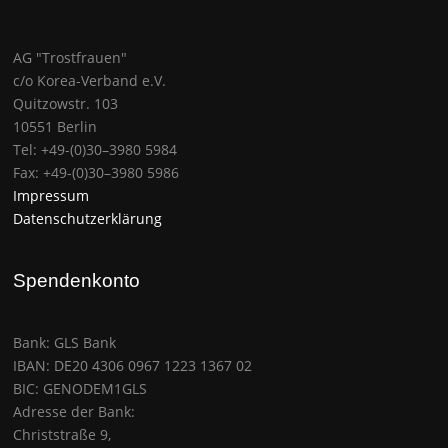
AG "Trostfrauen"
c/o Korea-Ver­band e.V.
Quitzowstr. 103
10551 Berlin
Tel: +49-(0)30–3980 5984
Fax: +49-(0)30–3980 5986
Impressum
Datenschutzerklärung
Spendenkonto
Bank: GLS Bank
IBAN: DE20 4306 0967 1223 1367 02
BIC: GENODEM1GLS
Adresse der Bank:
Christstraße 9,