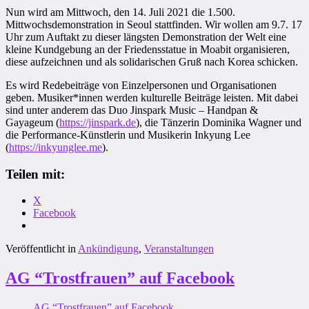
Nun wird am Mittwoch, den 14. Juli 2021 die 1.500.
Mittwochsdemonstration in Seoul stattfinden. Wir wollen am 9.7. 17
Uhr zum Auftakt zu dieser längsten Demonstration der Welt eine
kleine Kundgebung an der Friedensstatue in Moabit organisieren,
diese aufzeichnen und als solidarischen Gruß nach Korea schicken.
Es wird Redebeiträge von Einzelpersonen und Organisationen
geben. Musiker*innen werden kulturelle Beiträge leisten. Mit dabei
sind unter anderem das Duo Jinspark Music – Handpan &
Gayageum (
https://jinspark.de
), die Tänzerin Dominika Wagner und
die Performance-Künstlerin und Musikerin Inkyung Lee
(
https://inkyunglee.me
).
Teilen mit:
X
Facebook
Veröffentlicht in
Ankündigung
,
Veranstaltungen
AG “Trostfrauen” auf Facebook
AG “Trostfrauen” auf Facebook