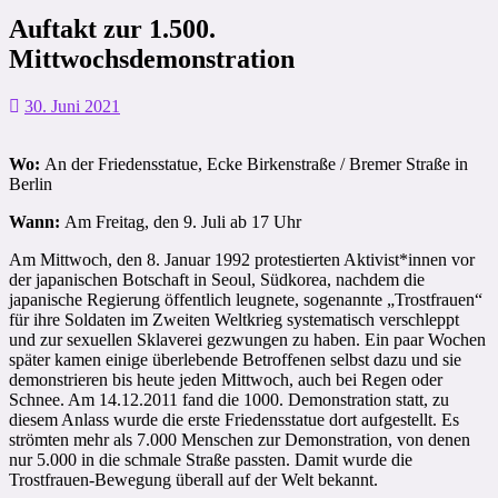
Auftakt zur 1.500.
Mittwochsdemonstration
30. Juni 2021
Wo:
An der Friedensstatue, Ecke Birkenstraße / Bremer Straße in
Berlin
Wann:
Am Freitag, den 9. Juli ab 17 Uhr
Am Mittwoch, den 8. Januar 1992 protestierten Aktivist*innen vor
der japanischen Botschaft in Seoul, Südkorea, nachdem die
japanische Regierung öffentlich leugnete, sogenannte „Trostfrauen“
für ihre Soldaten im Zweiten Weltkrieg systematisch verschleppt
und zur sexuellen Sklaverei gezwungen zu haben. Ein paar Wochen
später kamen einige überlebende Betroffenen selbst dazu und sie
demonstrieren bis heute jeden Mittwoch, auch bei Regen oder
Schnee. Am 14.12.2011 fand die 1000. Demonstration statt, zu
diesem Anlass wurde die erste Friedensstatue dort aufgestellt. Es
strömten mehr als 7.000 Menschen zur Demonstration, von denen
nur 5.000 in die schmale Straße passten. Damit wurde die
Trostfrauen-Bewegung überall auf der Welt bekannt.