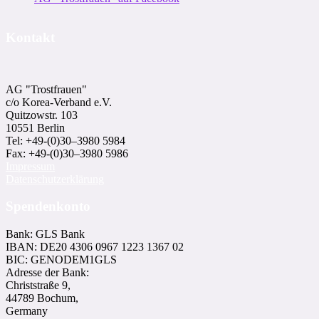
Kontakt
AG "Trostfrauen"
c/o Korea-Ver­band e.V.
Quitzowstr. 103
10551 Berlin
Tel: +49-(0)30–3980 5984
Fax: +49-(0)30–3980 5986
Impressum
Datenschutzerklärung
Spendenkonto
Bank: GLS Bank
IBAN: DE20 4306 0967 1223 1367 02
BIC: GENODEM1GLS
Adresse der Bank:
Christstraße 9,
44789 Bochum,
Germany