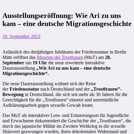
Ausstellungseröffnung: Wie Ari zu uns
kam – eine deutsche Migrationsgeschichte
19. September 2023
Anlässlich des dreijährigen Jubiläums der Friedensstatue in Berlin
Mitte eröffnet das
Museum der Trostfrauen
(MuT) am
28.
September
um
19 Uhr
die neue erweiterte interaktive
Dauerausstellung
„Wie Ari zu uns kam – eine deutsche
Migrationsgeschichte“.
Die neue Dauerausstellung widmet sich der Reise
der
Friedensstatue
nach Deutschland und der
„Trostfrauen”-
Bewegung
in Deutschland, die sich seit mehr als 30 Jahren für die
Gerechtigkeit für die „Trostfrauen“ einsetzt und unermüdliche
Aufklärungsarbeit gegen sexuelle Gewalt leistet.
Das MuT als interaktiver Lern- und Erinnerungsort für Jugendliche
und Erwachsene dokumentiert die Geschichte der „Trostfrauen“, die
durch das japanische Militär im Zweiten Weltkrieg in die sexuelle
Sklaverei gezwungen wurden, ihren dekolonialen Widerstand und