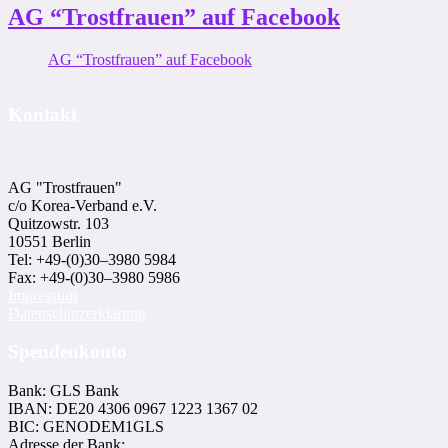
AG “Trostfrauen” auf Facebook
AG “Trostfrauen” auf Facebook
Kontakt
AG "Trostfrauen"
c/o Korea-Ver­band e.V.
Quitzowstr. 103
10551 Berlin
Tel: +49-(0)30–3980 5984
Fax: +49-(0)30–3980 5986
Impressum
Datenschutzerklärung
Spendenkonto
Bank: GLS Bank
IBAN: DE20 4306 0967 1223 1367 02
BIC: GENODEM1GLS
Adresse der Bank: