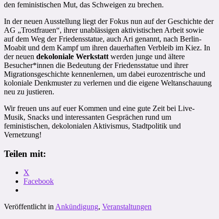
den feministischen Mut, das Schweigen zu brechen.
In der neuen Ausstellung liegt der Fokus nun auf der Geschichte der
AG „Trostfrauen“, ihrer unablässigen aktivistischen Arbeit sowie
auf dem Weg der Friedensstatue, auch Ari genannt, nach Berlin-
Moabit und dem Kampf um ihren dauerhaften Verbleib im Kiez. In
der neuen
dekoloniale Werkstatt
werden junge und ältere
Besucher*innen die Bedeutung der Friedensstatue und ihrer
Migrationsgeschichte kennenlernen, um dabei eurozentrische und
koloniale Denkmuster zu verlernen und die eigene Weltanschauung
neu zu justieren.
Wir freuen uns auf euer Kommen und eine gute Zeit bei Live-
Musik, Snacks und interessanten Gesprächen rund um
feministischen, dekolonialen Aktivismus, Stadtpolitik und
Vernetzung!
Teilen mit:
X
Facebook
Veröffentlicht in
Ankündigung
,
Veranstaltungen