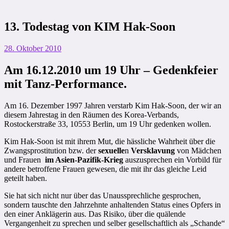
13. Todestag von KIM Hak-Soon
28. Oktober 2010
Am 16.12.2010 um 19 Uhr – Gedenkfeier
mit Tanz-Performance.
Am 16. Dezember 1997 Jahren verstarb Kim Hak-Soon, der wir an
diesem Jahrestag in den Räumen des Korea-Verbands,
Rostockerstraße 33, 10553 Berlin, um 19 Uhr gedenken wollen.
Kim Hak-Soon ist mit ihrem Mut, die hässliche Wahrheit über die
Zwangsprostitution bzw. der
sexuelle
n
Versklavung
von Mädchen
und Frauen
im Asien-Pazifik-Krieg
auszusprechen ein Vorbild für
andere betroffene Frauen gewesen, die mit ihr das gleiche Leid
geteilt haben.
Sie hat sich nicht nur über das Unaussprechliche gesprochen,
sondern tauschte den Jahrzehnte anhaltenden Status eines Opfers in
den einer Anklägerin aus. Das Risiko, über die quälende
Vergangenheit zu sprechen und selber gesellschaftlich als „Schande“