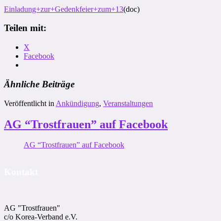
Einladung+zur+Gedenkfeier+zum+13
(doc)
Teilen mit:
X
Facebook
Ähnliche Beiträge
Veröffentlicht in
Ankündigung
,
Veranstaltungen
AG “Trostfrauen” auf Facebook
AG “Trostfrauen” auf Facebook
Kontakt
AG "Trostfrauen"
c/o Korea-Ver­band e.V.